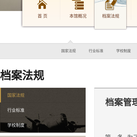
首 页
本馆概况
档案法规
档案法规
国家法规
行业标准
学校制度
档案法规
国家法规
档案管
行业标准
学校制度