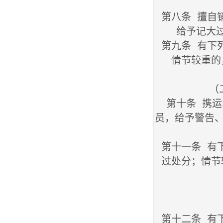
第八条 擅自
给予记大
第九条 有下
情节较重的
（
第十条 携运
员，给予警告
第十一条 有
过处分；情节
第十二条 有