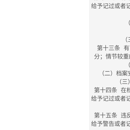
给予记过或者
（
（
第十三条 有
分；情节较重
（
（二）档案
（三
第十四条 在
给予记过或者
第十五条 违
给予警告或者