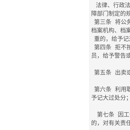
法律、行政法
障部门制定的
第三条 将公
档案机构、档
重的，给予记
第四条 拒不
员，给予警告
第五条 出卖
第六条 利用
予记大过处分
第七条 因工
的，对有关责